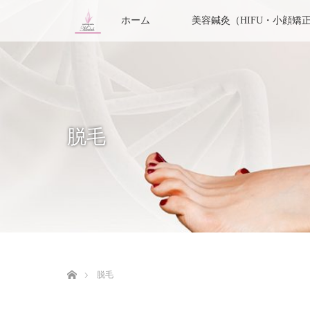
ホーム
美容鍼灸（HIFU・小顔矯
脱毛
ホーム
脱毛