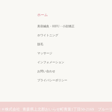
ホーム
美容鍼灸・HIFU・小顔矯正
ホワイトニング
脱毛
マッサージ
インフォメーション
お問い合わせ
プライバシーポリシー
ＴＣＨ株式会社
青森県上北郡おいらせ町青葉1丁目50-2169 ブルー