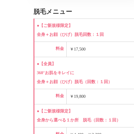
脱毛メニュー
●【ご新規様限定】
全身＋お顔（ひげ）脱毛回数：１回
料金
￥17,500
●【全員】
360°お肌をキレイに
全身＋お顔（ひげ）脱毛（回数：１回）
料金
￥19,800
●【ご新規様限定】
全身から選べる１か所 脱毛（回数：１回）