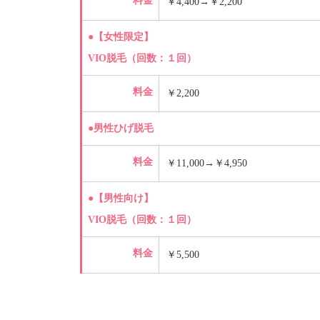
料金
￥4,400→￥2,200
●【女性限定】
VIO脱毛（回数：１回）
料金
￥2,200
●男性ひげ脱毛
料金
￥11,000→￥4,950
●【男性向け】
VIO脱毛（回数：１回）
料金
￥5,500