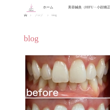
ホーム
美容鍼灸（HIFU・小顔矯
ホーム
ブログ
blog
blog