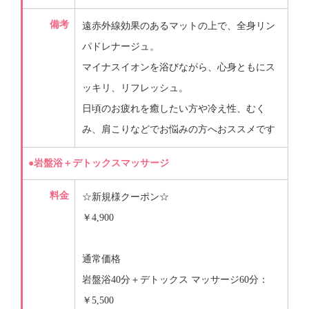
備考
遠赤外線効果のあるマットの上で、全身リン
パドレナージュ。
マイナスイオンを浴びながら、心身ともにス
ッキリ、リフレッシュ。
日頃のお疲れを癒したい方や冷え性、むく
み、肩こりなどでお悩みの方へおススメです
●岩盤浴＋デトックスマッサージ
料金
☆新規様クーポン☆
￥4,900
通常価格
岩盤浴40分＋デトックス マッサージ60分：
￥5,500