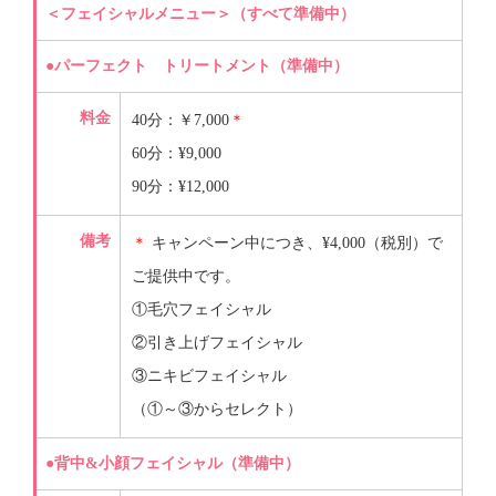
＜フェイシャルメニュー＞（すべて準備中）
●パーフェクト トリートメント（準備中）
料金
40分：￥7,000
＊
60分：¥9,000
90分：¥12,000
備考
＊
キャンペーン中につき、¥4,000（税別）で
ご提供中です。
①毛穴フェイシャル
②引き上げフェイシャル
③ニキビフェイシャル
（①～③からセレクト）
●背中&小顔フェイシャル（準備中）