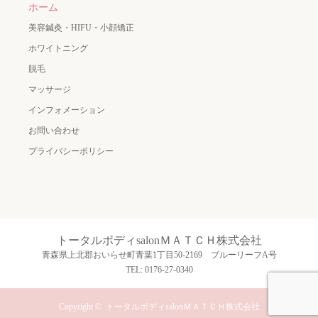
ホーム
美容鍼灸・HIFU・小顔矯正
ホワイトニング
脱毛
マッサージ
インフォメーション
お問い合わせ
プライバシーポリシー
トータルボディsalonＭＡＴＣＨ株式会社
青森県上北郡おいらせ町青葉1丁目50-2169 ブルーリーフA号
TEL: 0176-27-0340
Copyright ©
トータルボディsalonＭＡＴＣＨ株式会社