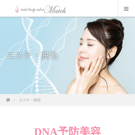
エステ・脱毛
ホーム
エステ・脱毛
DNA予防美容