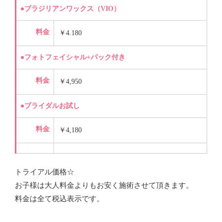
●ブラジリアンワックス（VIO）
料金
￥4.180
●フォトフェイシャル+パック付き
料金
￥4,950
●ブライダルお試し
料金
￥4,180
トライアル価格☆
お子様は大人料金よりもお安く施術させて頂きます。
料金は全て税込表示です。