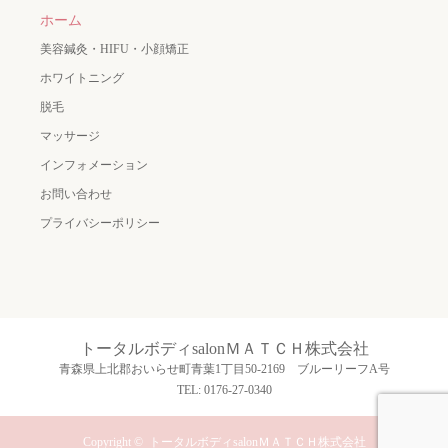
ホーム
美容鍼灸・HIFU・小顔矯正
ホワイトニング
脱毛
マッサージ
インフォメーション
お問い合わせ
プライバシーポリシー
トータルボディsalonＭＡＴＣＨ株式会社
青森県上北郡おいらせ町青葉1丁目50-2169 ブルーリーフA号
TEL: 0176-27-0340
Copyright ©
トータルボディsalonＭＡＴＣＨ株式会社